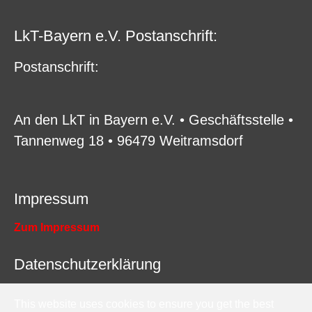
LkT-Bayern e.V. Postanschrift:
P
ostanschrift:
An den LkT in Bayern e.V. • Geschäftsstelle •
Tannenweg 18 • 96479 Weitramsdorf
Impressum
Zum Impressum
Datenschutzerklärung
Zur Datenschutzerklärung
This website uses cookies to ensure you get the best