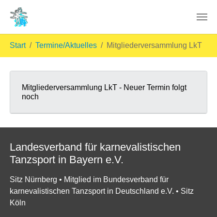
Skip to main content
You are here:
Start
Termine/Aktuelles
Mitgliederversammlung LkT
Mitgliederversammlung LkT - Neuer Termin folgt
noch
Landesverband für karnevalistischen
Tanzsport in Bayern e.V.
Sitz Nürnberg • Mitglied im Bundesverband für
karnevalistischen Tanzsport in Deutschland e.V. • Sitz
Köln