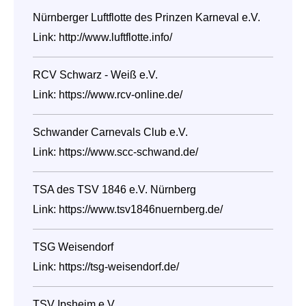
Nürnberger Luftflotte des Prinzen Karneval e.V.
Link:
http://www.luftflotte.info/
RCV Schwarz - Weiß e.V.
Link:
https://www.rcv-online.de/
Schwander Carnevals Club e.V.
Link:
https://www.scc-schwand.de/
TSA des TSV 1846 e.V. Nürnberg
Link:
https://www.tsv1846nuernberg.de/
TSG Weisendorf
Link:
https://tsg-weisendorf.de/
TSV Ipsheim e.V.