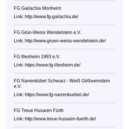
FG Gailachia Monheim
Link:
http://www.fg-gailachia.de/
FG Grün-Weiss Wendelstein e.V.
Link:
http://www.gruen-weiss-wendelstein.de/
FG Illesheim 1993 e.V.
Link:
https://www.fg-illesheim.de/
FG Narrenkübel Schwarz - Weiß Gößweinstein
e.V.
Link:
https://www.fg-narrenkuebel.de/
FG Treue Husaren Fürth
Link:
http://www.treue-husaren-fuerth.de/