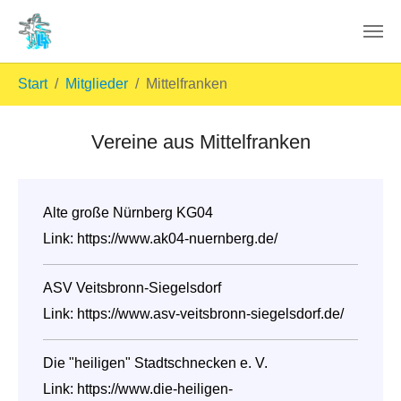
Skip to main content
You are here:
Start
Mitglieder
Mittelfranken
Vereine aus Mittelfranken
Alte große Nürnberg KG04
Link:
https://www.ak04-nuernberg.de/
ASV Veitsbronn-Siegelsdorf
Link:
https://www.asv-veitsbronn-siegelsdorf.de/
Die "heiligen" Stadtschnecken e. V.
Link:
https://www.die-heiligen-