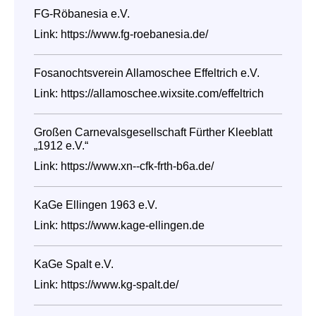
FG-Röbanesia e.V.
Link:
https://www.fg-roebanesia.de/
Fosanochtsverein Allamoschee Effeltrich e.V.
Link:
https://allamoschee.wixsite.com/effeltrich
Großen Carnevalsgesellschaft Fürther Kleeblatt
„1912 e.V.“
Link:
https://www.xn--cfk-frth-b6a.de/
KaGe Ellingen 1963 e.V.
Link:
https://www.kage-ellingen.de
KaGe Spalt e.V.
Link:
https://www.kg-spalt.de/