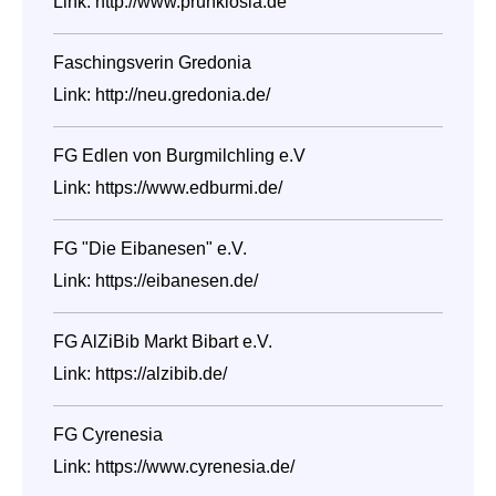
Link:
http://www.prunklosia.de
Faschingsverin Gredonia
Link:
http://neu.gredonia.de/
FG Edlen von Burgmilchling e.V
Link:
https://www.edburmi.de/
FG "Die Eibanesen" e.V.
Link:
https://eibanesen.de/
FG AlZiBib Markt Bibart e.V.
Link:
https://alzibib.de/
FG Cyrenesia
Link:
https://www.cyrenesia.de/