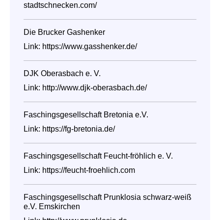
stadtschnecken.com/
Die Brucker Gashenker
Link:
https://www.gasshenker.de/
DJK Oberasbach e. V.
Link:
http://www.djk-oberasbach.de/
Faschingsgesellschaft Bretonia e.V.
Link:
https://fg-bretonia.de/
Faschingsgesellschaft Feucht-fröhlich e. V.
Link:
https://feucht-froehlich.com
Faschingsgesellschaft Prunklosia schwarz-weiß
e.V. Emskirchen