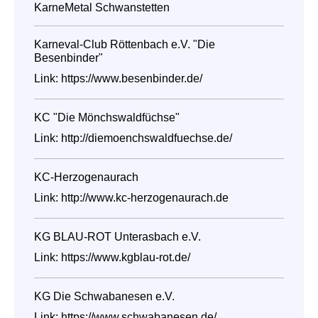
KarneMetal Schwanstetten
Karneval-Club Röttenbach e.V. "Die
Besenbinder"
Link:
https://www.besenbinder.de/
KC "Die Mönchswaldfüchse"
Link:
http://diemoenchswaldfuechse.de/
KC-Herzogenaurach
Link:
http://www.kc-herzogenaurach.de
KG BLAU-ROT Unterasbach e.V.
Link:
https://www.kgblau-rot.de/
KG Die Schwabanesen e.V.
Link:
https://www.schwabanesen.de/