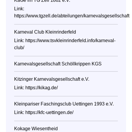
KaGe im TG Zell 1862 e.V.
Link:
https://www.tgzell.de/abteilungen/karnevalsgesellschaft
Karneval Club Kleinrinderfeld
Link:
https://www.tsvkleinrinderfeld.info/karneval-
club/
Karnevalsgesellschaft Schöllkrippen KGS
Kitzinger Karnevalsgesellschaft e.V.
Link:
https://kikag.de/
Kleinpariser Faschingsclub Uettingen 1993 e.V.
Link:
https://kfc-uettingen.de/
Kokage Wiesentheid