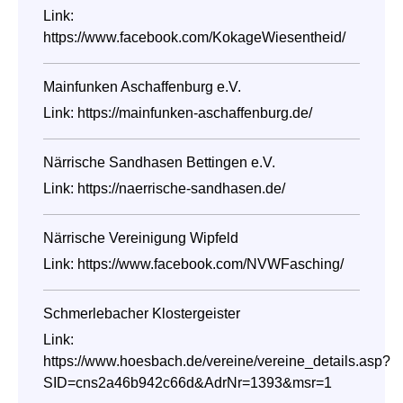
Link:
https://www.facebook.com/KokageWiesentheid/
Mainfunken Aschaffenburg e.V.
Link:
https://mainfunken-aschaffenburg.de/
Närrische Sandhasen Bettingen e.V.
Link:
https://naerrische-sandhasen.de/
Närrische Vereinigung Wipfeld
Link:
https://www.facebook.com/NVWFasching/
Schmerlebacher Klostergeister
Link:
https://www.hoesbach.de/vereine/vereine_details.asp?
SID=cns2a46b942c66d&AdrNr=1393&msr=1