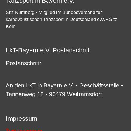
Tanzsport in Bayern e.V.
Sitz Nürnberg • Mitglied im Bundesverband für
karnevalistischen Tanzsport in Deutschland e.V. • Sitz
Köln
LkT-Bayern e.V. Postanschrift:
P
ostanschrift:
An den LkT in Bayern e.V. • Geschäftsstelle •
Tannenweg 18 • 96479 Weitramsdorf
Impressum
Zum Impressum