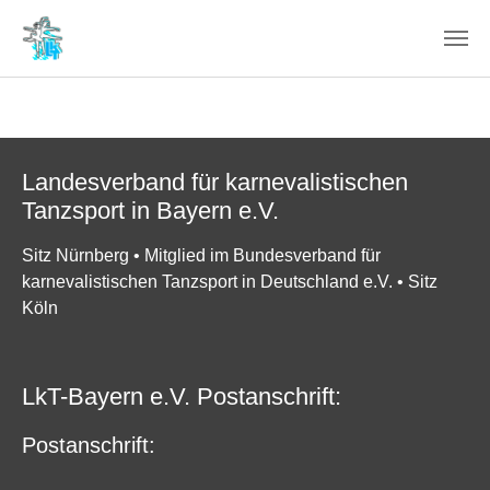
Skip to main content
Landesverband für karnevalistischen
Tanzsport in Bayern e.V.
Sitz Nürnberg • Mitglied im Bundesverband für
karnevalistischen Tanzsport in Deutschland e.V. • Sitz
Köln
LkT-Bayern e.V. Postanschrift:
P
ostanschrift: